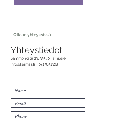
- Ollaan yhteyksissä -
Yhteystiedot
Sammonkatu 29, 33540 Tampere
info@kermas.fi
|
0413651308