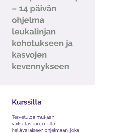
– 14 päivän
ohjelma
leukalinjan
kohotukseen ja
kasvojen
kevennykseen
Kurssilla
Tervetuloa mukaan
vaikuttavaan, mutta
hellävaraiseen ohjelmaan, joka