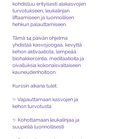
kohdistuu erityisesti alakasvojen
turvotukseen, leukalinjan
liftaamiseen ja luonnollisen
hehkun palauttamiseen.
Tämä 14 päivän ohjelma
yhdistää kasvojoogaa, kevyttä
kehon aktivaatiota, lempeää
biohakkerointia, meditaatioita ja
oivalluksia kokonaisvaltaiseen
kauneudenhoitoon.
Kurssin aikana tulet:
✨ Vapauttamaan kasvojen ja
kehon turvotusta
✨ Kohottamaan leukalinjaa ja
suupieliä luonnollisesti